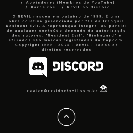
Apoiadores (Membros do YouTube)
Parceiros
REVIL no Discord
O REVIL nasceu em outubro de 1999. É uma
obra coletiva gerenciada por fãs da franquia
Resident Evil. A reprodução integral ou parcial
de qualquer conteúdo depende da autorização
dos autores. "Resident Evil", "Biohazard" e
afiliados são marcas registradas da Capcom.
Copyright 1999 - 2025 - REVIL - Todos os
direitos reservados
equipe@residentevil.com.br