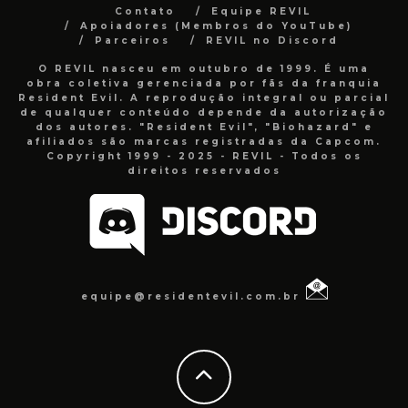
Contato
Equipe REVIL
Apoiadores (Membros do YouTube)
Parceiros
REVIL no Discord
O REVIL nasceu em outubro de 1999. É uma
obra coletiva gerenciada por fãs da franquia
Resident Evil. A reprodução integral ou parcial
de qualquer conteúdo depende da autorização
dos autores. "Resident Evil", "Biohazard" e
afiliados são marcas registradas da Capcom.
Copyright 1999 - 2025 - REVIL - Todos os
direitos reservados
equipe@residentevil.com.br