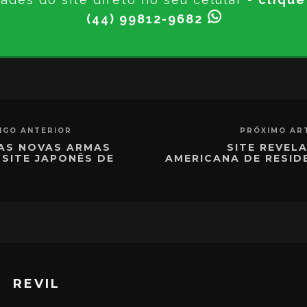
(44) 99812-9682
IGO ANTERIOR
PRÓXIMO AR
AS NOVAS ARMAS
SITE REVELA
 SITE JAPONÊS DE
AMERICANA DE RESID
REVIL