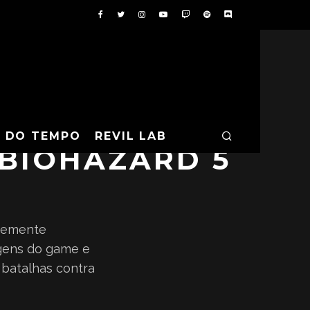
A DO TEMPO
REVIL LAB
 BIOHAZARD 5
ntemente
agens do game e
 batalhas contra