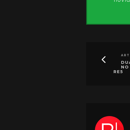
ART
DU
NO
RE5