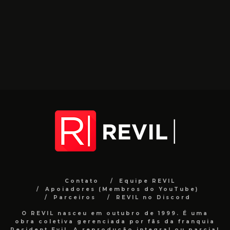
Contato
Equipe REVIL
Apoiadores (Membros do YouTube)
Parceiros
REVIL no Discord
O REVIL nasceu em outubro de 1999. É uma
obra coletiva gerenciada por fãs da franquia
Resident Evil. A reprodução integral ou parcial