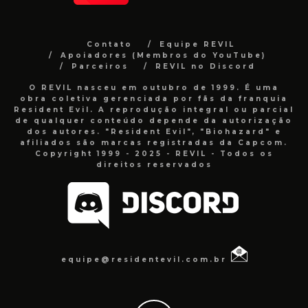
Contato
Equipe REVIL
Apoiadores (Membros do YouTube)
Parceiros
REVIL no Discord
O REVIL nasceu em outubro de 1999. É uma
obra coletiva gerenciada por fãs da franquia
Resident Evil. A reprodução integral ou parcial
de qualquer conteúdo depende da autorização
dos autores. "Resident Evil", "Biohazard" e
afiliados são marcas registradas da Capcom.
Copyright 1999 - 2025 - REVIL - Todos os
direitos reservados
equipe@residentevil.com.br