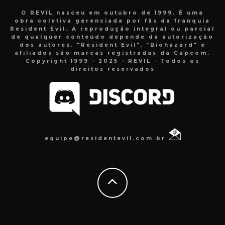
O REVIL nasceu em outubro de 1999. É uma
obra coletiva gerenciada por fãs da franquia
Resident Evil. A reprodução integral ou parcial
de qualquer conteúdo depende da autorização
dos autores. "Resident Evil", "Biohazard" e
afiliados são marcas registradas da Capcom.
Copyright 1999 - 2025 - REVIL - Todos os
direitos reservados
equipe@residentevil.com.br