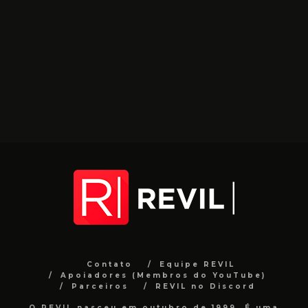
Contato
Equipe REVIL
Apoiadores (Membros do YouTube)
Parceiros
REVIL no Discord
O REVIL nasceu em outubro de 1999. É uma