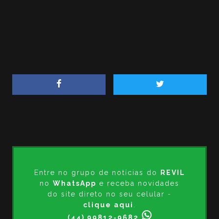
Entre no grupo de notícias do
REVIL
no
WhatsApp
e receba novidades
do site direto no seu celular -
clique aqui
.
(44) 99812-9682