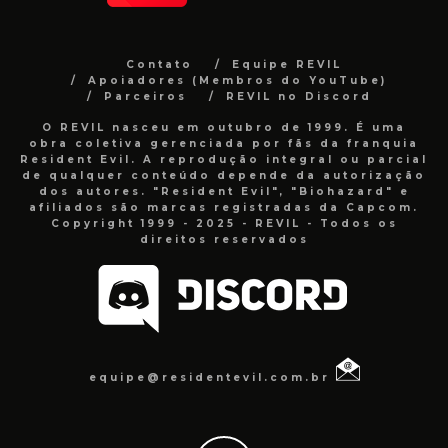
Contato
Equipe REVIL
Apoiadores (Membros do YouTube)
Parceiros
REVIL no Discord
O REVIL nasceu em outubro de 1999. É uma
obra coletiva gerenciada por fãs da franquia
Resident Evil. A reprodução integral ou parcial
de qualquer conteúdo depende da autorização
dos autores. "Resident Evil", "Biohazard" e
afiliados são marcas registradas da Capcom.
Copyright 1999 - 2025 - REVIL - Todos os
direitos reservados
equipe@residentevil.com.br