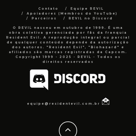
Contato
Equipe REVIL
Apoiadores (Membros do YouTube)
Parceiros
REVIL no Discord
O REVIL nasceu em outubro de 1999. É uma
obra coletiva gerenciada por fãs da franquia
Resident Evil. A reprodução integral ou parcial
de qualquer conteúdo depende da autorização
dos autores. "Resident Evil", "Biohazard" e
afiliados são marcas registradas da Capcom.
Copyright 1999 - 2025 - REVIL - Todos os
direitos reservados
equipe@residentevil.com.br