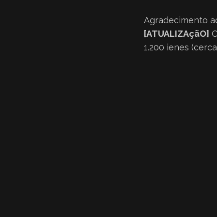
Agradecimento a
[ATUALIZAçãO]
O
1.200 ienes (cerca