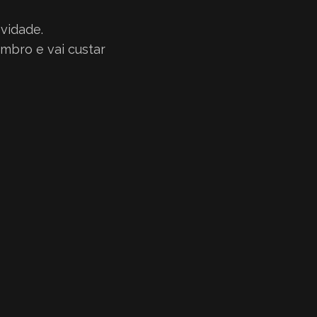
vidade.
bro e vai custar