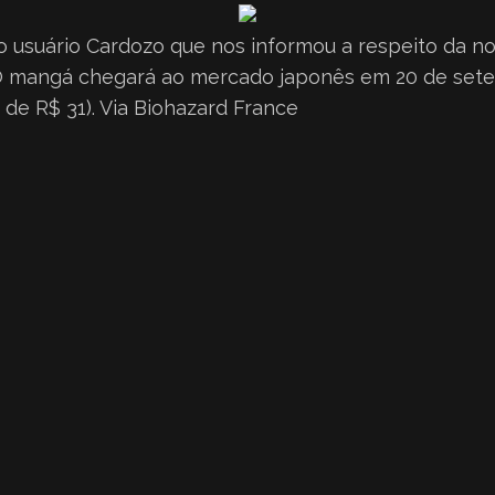
o usuário
Cardozo
que nos informou a respeito da no
 mangá chegará ao mercado japonês em 20 de setem
 de R$ 31). Via
Biohazard France