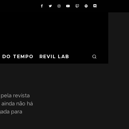
Á NO JAPÃO
A DO TEMPO
REVIL LAB
pela revista
 ainda não há
gada para