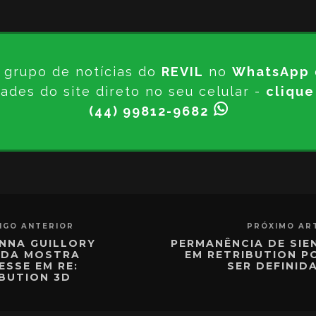
 grupo de notícias do
REVIL
no
WhatsApp
ades do site direto no seu celular -
clique
(44) 99812-9682
IGO ANTERIOR
PRÓXIMO AR
ENNA GUILLORY
PERMANÊNCIA DE SIE
NDA MOSTRA
EM RETRIBUTION P
ESSE EM RE:
SER DEFINID
BUTION 3D