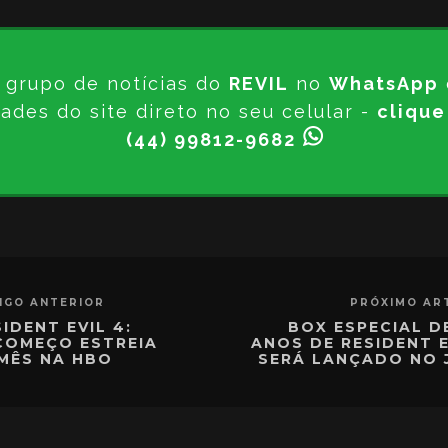
 grupo de notícias do
REVIL
no
WhatsApp
ades do site direto no seu celular -
clique
(44) 99812-9682
IGO ANTERIOR
PRÓXIMO AR
IDENT EVIL 4:
BOX ESPECIAL DE
COMEÇO ESTREIA
ANOS DE RESIDENT E
MÊS NA HBO
SERÁ LANÇADO NO 