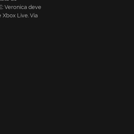
E: Veronica deve
 Xbox Live. Via