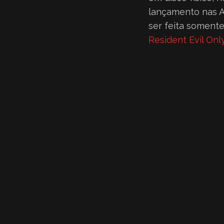
lançamento nas A
ser feita somente
Resident Evil Onl