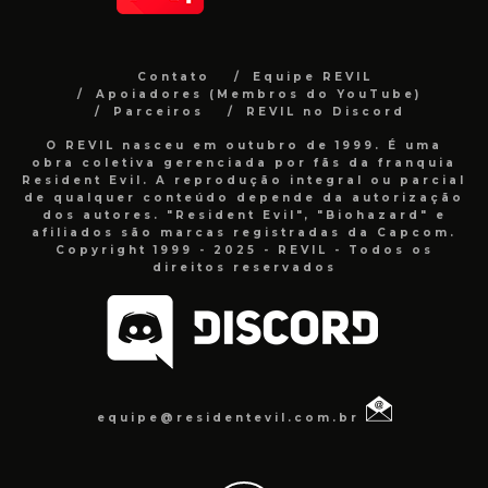
Contato
Equipe REVIL
Apoiadores (Membros do YouTube)
Parceiros
REVIL no Discord
O REVIL nasceu em outubro de 1999. É uma
obra coletiva gerenciada por fãs da franquia
Resident Evil. A reprodução integral ou parcial
de qualquer conteúdo depende da autorização
dos autores. "Resident Evil", "Biohazard" e
afiliados são marcas registradas da Capcom.
Copyright 1999 - 2025 - REVIL - Todos os
direitos reservados
equipe@residentevil.com.br