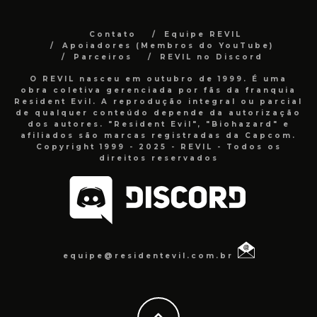
Contato
Equipe REVIL
Apoiadores (Membros do YouTube)
Parceiros
REVIL no Discord
O REVIL nasceu em outubro de 1999. É uma
obra coletiva gerenciada por fãs da franquia
Resident Evil. A reprodução integral ou parcial
de qualquer conteúdo depende da autorização
dos autores. "Resident Evil", "Biohazard" e
afiliados são marcas registradas da Capcom.
Copyright 1999 - 2025 - REVIL - Todos os
direitos reservados
equipe@residentevil.com.br