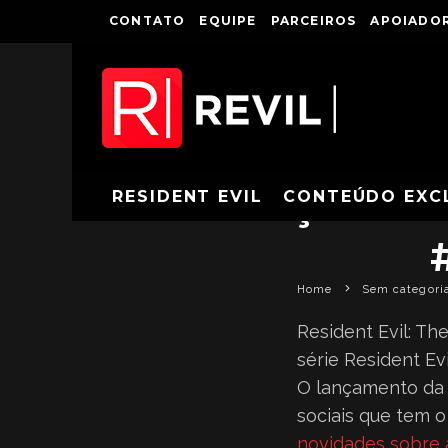
CONTATO
EQUIPE
PARCEIROS
APOIADOR
SEÇÃO D
RESIDENT EVIL
CONTEÚDO EXC
Home
Sem categori
Resident Evil: T
série Resident Ev
O lançamento da 
sociais que tem 
novidades sobre a