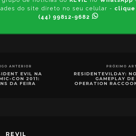
ades do site direto no seu celular -
clique
(44) 99812-9682
IGO ANTERIOR
PRÓXIMO AR
SIDENT EVIL NA
RESIDENTEVILDAY: N
MIC-CON 2011:
GAMEPLAY DE 
NS DA FEIRA
OPERATION RACCOON
REVIL