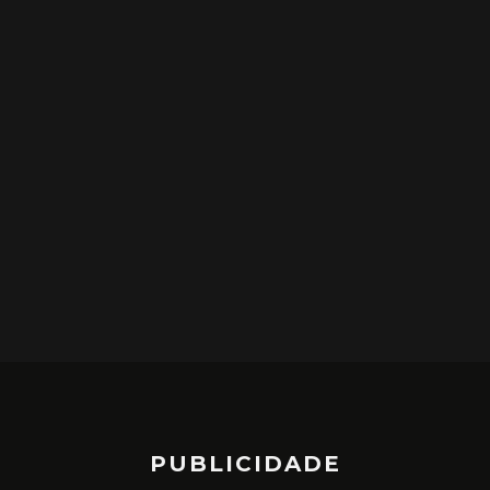
PUBLICIDADE