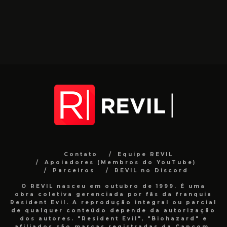
Contato
Equipe REVIL
Apoiadores (Membros do YouTube)
Parceiros
REVIL no Discord
O REVIL nasceu em outubro de 1999. É uma
obra coletiva gerenciada por fãs da franquia
Resident Evil. A reprodução integral ou parcial
de qualquer conteúdo depende da autorização
dos autores. "Resident Evil", "Biohazard" e
afiliados são marcas registradas da Capcom.