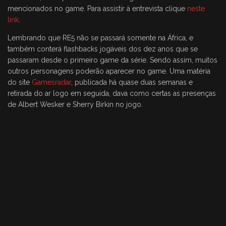
mencionados no game. Para assistir à entrevista clique
neste
link
.
Lembrando que RE5 não se passará somente na África, e
também conterá flashbacks jogáveis dos dez anos que se
passaram desde o primeiro game da série. Sendo assim, muitos
outros personagens poderão aparecer no game. Uma matéria
do site
Gamesradar
, publicada há quase duas semanas e
retirada do ar logo em seguida, dava como certas as presenças
de Albert Wesker e Sherry Birkin no jogo.