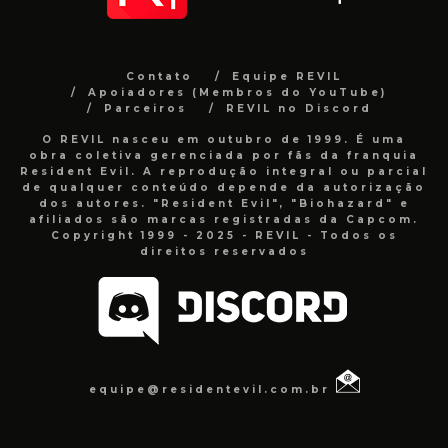
Contato
Equipe REVIL
Apoiadores (Membros do YouTube)
Parceiros
REVIL no Discord
O REVIL nasceu em outubro de 1999. É uma
obra coletiva gerenciada por fãs da franquia
Resident Evil. A reprodução integral ou parcial
de qualquer conteúdo depende da autorização
dos autores. "Resident Evil", "Biohazard" e
afiliados são marcas registradas da Capcom.
Copyright 1999 - 2025 - REVIL - Todos os
direitos reservados
equipe@residentevil.com.br