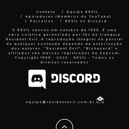
Contato
Equipe REVIL
Apoiadores (Membros do YouTube)
Parceiros
REVIL no Discord
O REVIL nasceu em outubro de 1999. É uma
obra coletiva gerenciada por fãs da franquia
Resident Evil. A reprodução integral ou parcial
de qualquer conteúdo depende da autorização
dos autores. "Resident Evil", "Biohazard" e
afiliados são marcas registradas da Capcom.
Copyright 1999 - 2025 - REVIL - Todos os
direitos reservados
equipe@residentevil.com.br