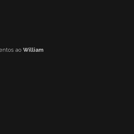
entos ao
William