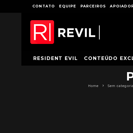
CONTATO
EQUIPE
PARCEIROS
APOIADOR
TRAILER 
RESIDENT EVIL
CONTEÚDO EXC
Home
Sem categori