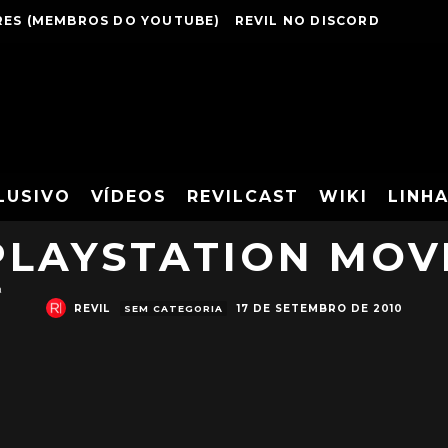
ES (MEMBROS DO YOUTUBE)
REVIL NO DISCORD
DE RE5: GOLD ED
LUSIVO
VÍDEOS
REVILCAST
WIKI
LINH
PLAYSTATION MOV
a
REVIL
17 DE SETEMBRO DE 2010
SEM CATEGORIA