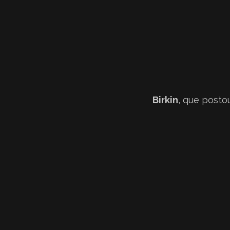
Birkin
, que posto