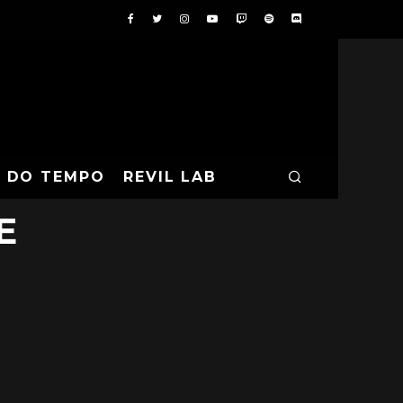
ITION COM
A DO TEMPO
REVIL LAB
E