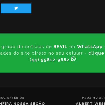
 grupo de notícias do
REVIL
no
WhatsApp
ades do site direto no seu celular -
clique
(44) 99812-9682
IGO ANTERIOR
PRÓXIMO AR
NFIRA NOSSA SEÇÃO
ALBERT WES