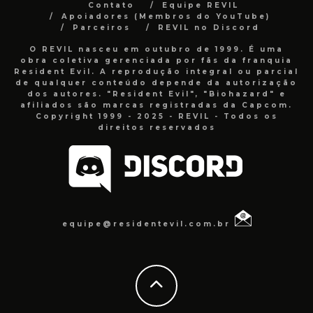
Contato
Equipe REVIL
Apoiadores (Membros do YouTube)
Parceiros
REVIL no Discord
O REVIL nasceu em outubro de 1999. É uma
obra coletiva gerenciada por fãs da franquia
Resident Evil. A reprodução integral ou parcial
de qualquer conteúdo depende da autorização
dos autores. "Resident Evil", "Biohazard" e
afiliados são marcas registradas da Capcom.
Copyright 1999 - 2025 - REVIL - Todos os
direitos reservados
equipe@residentevil.com.br