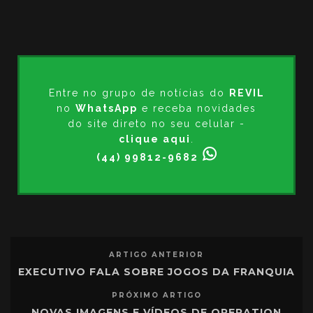
Entre no grupo de notícias do
REVIL
no
WhatsApp
e receba novidades
do site direto no seu celular -
clique aqui
.
(44) 99812-9682
ARTIGO ANTERIOR
EXECUTIVO FALA SOBRE JOGOS DA FRANQUIA
PRÓXIMO ARTIGO
NOVAS IMAGENS E VÍDEOS DE OPERATION