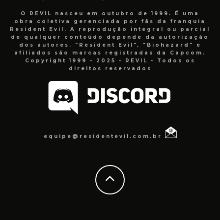
O REVIL nasceu em outubro de 1999. É uma
obra coletiva gerenciada por fãs da franquia
Resident Evil. A reprodução integral ou parcial
de qualquer conteúdo depende da autorização
dos autores. "Resident Evil", "Biohazard" e
afiliados são marcas registradas da Capcom.
Copyright 1999 - 2025 - REVIL - Todos os
direitos reservados
equipe@residentevil.com.br