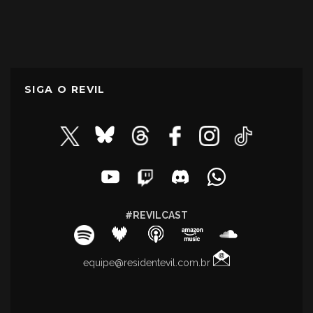
SIGA O REVIL
#REVILCAST
equipe@residentevil.com.br