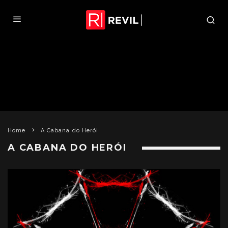
Home
A Cabana do Herói
A CABANA DO HERÓI