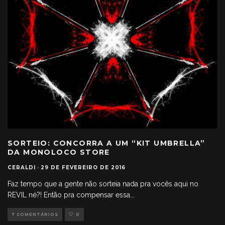
SORTEIO: CONCORRA A UM “KIT UMBRELLA”
DA MONOLOCO STORE
CERALDI
·
29 DE FEVEREIRO DE 2016
Faz tempo que a gente não sorteia nada pra vocês aqui no
REVIL né?! Então pra compensar essa
...
7 COMENTÁRIOS
0