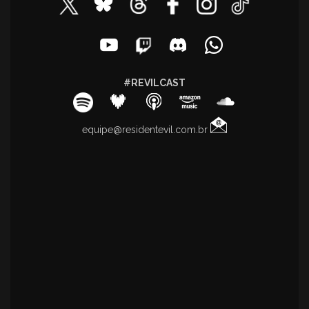
#REVILCAST
equipe@residentevil.com.br