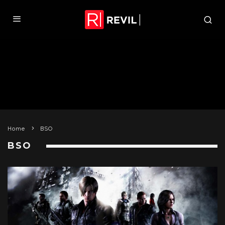
Home
BSO
BSO