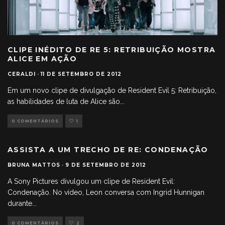
CLIPE INÉDITO DE RE 5: RETRIBUIÇÃO MOSTRA
ALICE EM AÇÃO
CERALDI
·
11 DE SETEMBRO DE 2012
Em um novo clipe de divulgação de Resident Evil 5: Retribuição,
as habilidades de luta de Alice são
...
0 COMENTÁRIOS
1
ASSISTA A UM TRECHO DE RE: CONDENAÇÃO
BRUNA MATTOS
·
9 DE SETEMBRO DE 2012
A Sony Pictures divulgou um clipe de Resident Evil:
Condenação. No vídeo, Leon conversa com Ingrid Hunnigan
durante
...
0 COMENTÁRIOS
2