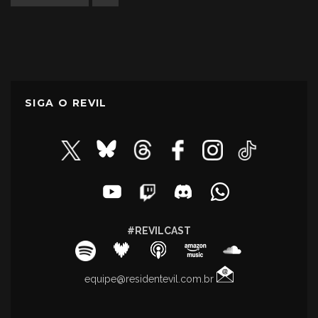
SIGA O REVIL
#REVILCAST
equipe@residentevil.com.br