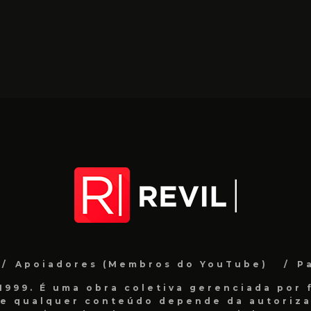
Apoiadores (Membros do YouTube)
P
999. É uma obra coletiva gerenciada por f
de qualquer conteúdo depende da autorizaç