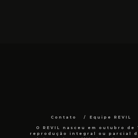
Contato
Equipe REVIL
O REVIL nasceu em outubro de 1
reprodução integral ou parcial 