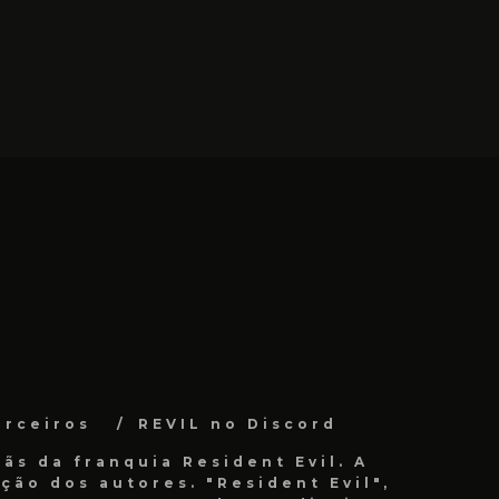
arceiros
REVIL no Discord
ãs da franquia Resident Evil. A
ão dos autores. "Resident Evil",