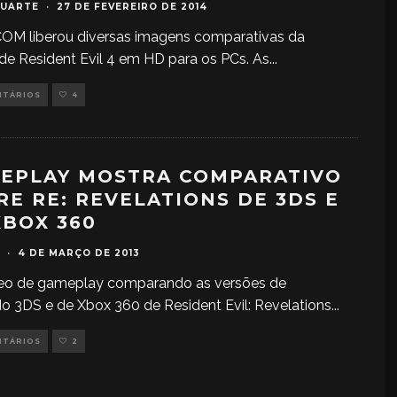
DUARTE
·
27 DE FEVEREIRO DE 2014
OM liberou diversas imagens comparativas da
de Resident Evil 4 em HD para os PCs. As
...
NTÁRIOS
4
EPLAY MOSTRA COMPARATIVO
RE RE: REVELATIONS DE 3DS E
XBOX 360
·
4 DE MARÇO DE 2013
eo de gameplay comparando as versões de
o 3DS e de Xbox 360 de Resident Evil: Revelations
...
NTÁRIOS
2