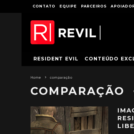
CONTATO
EQUIPE
PARCEIROS
APOIADOR
RESIDENT EVIL
CONTEÚDO EXC
Home
comparação
COMPARAÇÃO
IMA
RES
LIB