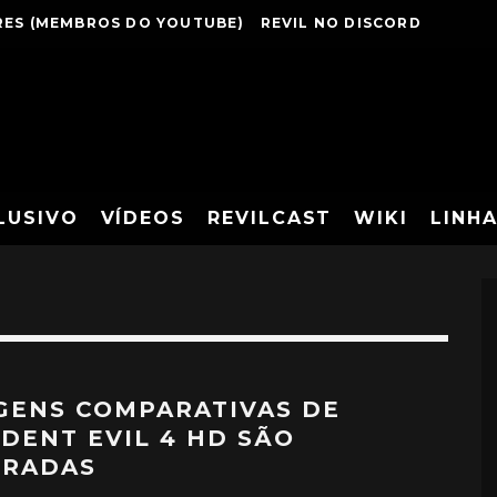
ES (MEMBROS DO YOUTUBE)
REVIL NO DISCORD
LUSIVO
VÍDEOS
REVILCAST
WIKI
LINH
GENS COMPARATIVAS DE
IDENT EVIL 4 HD SÃO
ERADAS