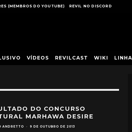
ES (MEMBROS DO YOUTUBE)
REVIL NO DISCORD
LUSIVO
VÍDEOS
REVILCAST
WIKI
LINH
ULTADO DO CONCURSO
TURAL MARHAWA DESIRE
O ANDRETTO
·
9 DE OUTUBRO DE 2013