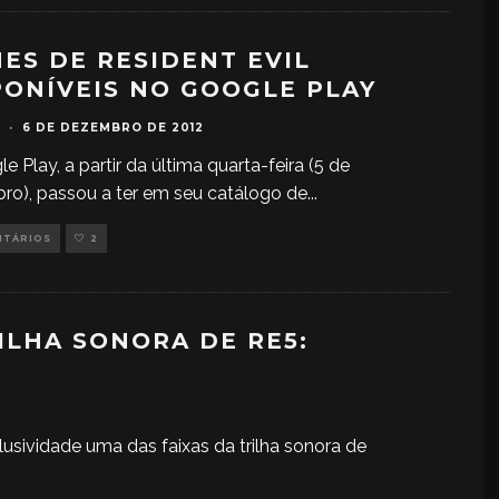
MES DE RESIDENT EVIL
PONÍVEIS NO GOOGLE PLAY
·
6 DE DEZEMBRO DE 2012
e Play, a partir da última quarta-feira (5 de
o), passou a ter em seu catálogo de
...
NTÁRIOS
2
RILHA SONORA DE RE5:
lusividade uma das faixas da trilha sonora de