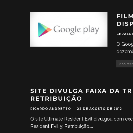
FIL
DIS
CERALDI
O Googl
dezembr
0 COME
SITE DIVULGA FAIXA DA T
RETRIBUIÇÃO
RICARDO ANDRETTO
·
22 DE AGOSTO DE 2012
O site Ultimate Resident Evil divulgou com exc
Resident Evil 5: Retribuição.
...