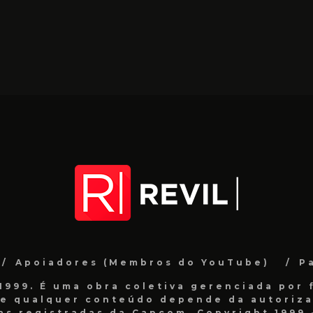
Apoiadores (Membros do YouTube)
P
999. É uma obra coletiva gerenciada por f
de qualquer conteúdo depende da autorizaç
as registradas da Capcom. Copyright 1999 -