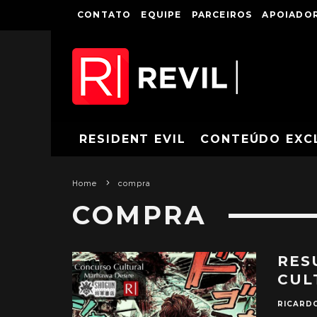
CONTATO
EQUIPE
PARCEIROS
APOIADOR
RESIDENT EVIL
CONTEÚDO EXC
Home
compra
COMPRA
RES
CUL
RICARD