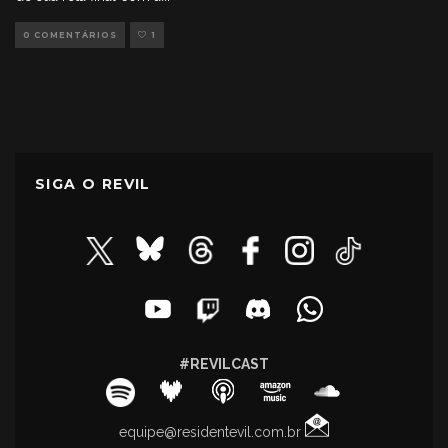
0 COMENTÁRIOS
1
SIGA O REVIL
#REVILCAST
equipe@residentevil.com.br