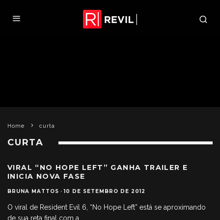
Home
curta
CURTA
VIRAL “NO HOPE LEFT” GANHA TRAILER E
INICIA NOVA FASE
BRUNA MATTOS
·
10 DE SETEMBRO DE 2012
O viral de Resident Evil 6, “No Hope Left” está se aproximando
de sua reta final com a
...