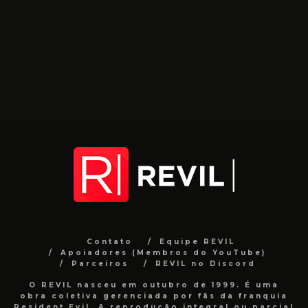
Contato
Equipe REVIL
Apoiadores (Membros do YouTube)
Parceiros
REVIL no Discord
O REVIL nasceu em outubro de 1999. É uma
obra coletiva gerenciada por fãs da franquia
Resident Evil. A reprodução integral ou parcial