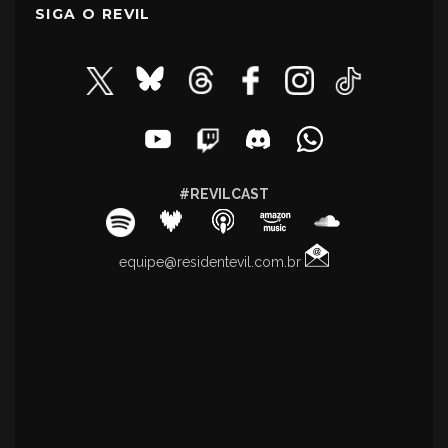
SIGA O REVIL
#REVILCAST
equipe@residentevil.com.br