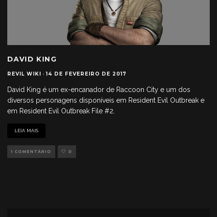
DAVID KING
REVIL WIKI
·
14 DE FEVEREIRO DE 2017
David King é um ex-encanador de Raccoon City e um dos
diversos personagens disponíveis em Resident Evil Outbreak e
em Resident Evil Outbreak File #2.
LEIA MAIS
1 COMENTÁRIO
0