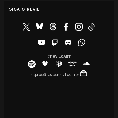
SIGA O REVIL
#REVILCAST
equipe@residentevil.com.br