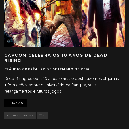
CAPCOM CELEBRA OS 10 ANOS DE DEAD
RISING
CLÁUDIO CORRÊA
·
22 DE SETEMBRO DE 2016
Dead Rising celebra 10 anos, e nesse post trazemos algumas
informações sobre o aniversário da franquia, seus
relançamentos e futuros jogos!
LEIA MAIS
2 COMENTÁRIOS
0