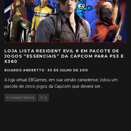
LOJA LISTA RESIDENT EVIL 6 EM PACOTE DE
JOGOS “ESSENCIAIS” DA CAPCOM PARA PS3 E
X360
RICARDO ANDRETTO
·
30 DE JULHO DE 2013
A loja virtual EBGames, em sua versão canadense, listou um
pacote de cinco jogos da Capcom que deverá ser
...
0 COMENTÁRIOS
4