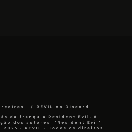
arceiros
REVIL no Discord
ãs da franquia Resident Evil. A
ão dos autores. "Resident Evil",
 2025 - REVIL - Todos os direitos