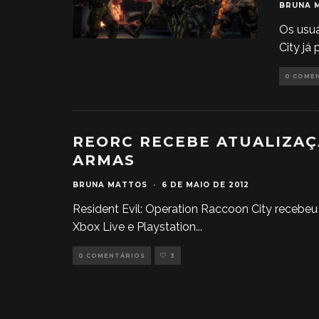
BRUNA 
Os usuá
City já
0 COME
REORC RECEBE ATUALIZAÇ
ARMAS
BRUNA MATTOS
·
6 DE MAIO DE 2012
Resident Evil: Operation Raccoon City recebeu
Xbox Live e Playstation
...
0 COMENTÁRIOS
3