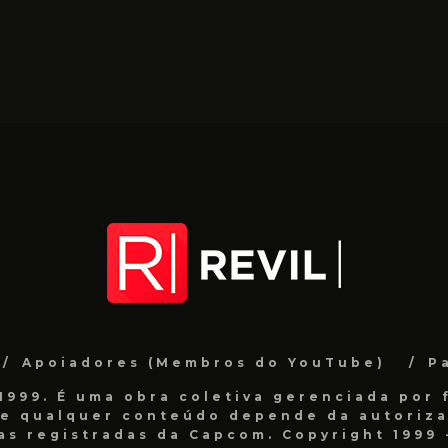
Apoiadores (Membros do YouTube)
P
999. É uma obra coletiva gerenciada por f
de qualquer conteúdo depende da autorizaç
as registradas da Capcom. Copyright 1999 -