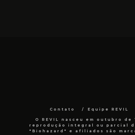
Contato
Equipe REVIL
O REVIL nasceu em outubro de 1
reprodução integral ou parcial 
"Biohazard" e afiliados são marc