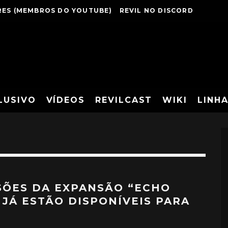
ES (MEMBROS DO YOUTUBE)
REVIL NO DISCORD
LUSIVO
VÍDEOS
REVILCAST
WIKI
LINH
SÕES DA EXPANSÃO “ECHO
” JÁ ESTÃO DISPONÍVEIS PARA