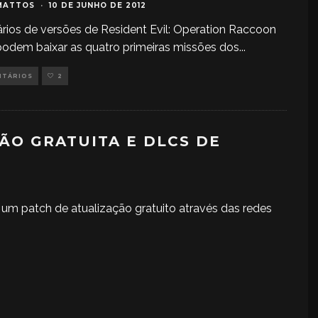
MATTOS
·
10 DE JUNHO DE 2012
rios de versões de Resident Evil: Operation Raccoon
 podem baixar as quatro primeiras missões dos
...
NTÁRIOS
2
ÃO GRATUITA E DLCS DE
 um patch de atualização gratuito através das redes