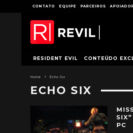
CONTATO
EQUIPE
PARCEIROS
APOIADOR
RESIDENT EVIL
CONTEÚDO EXC
Home
Echo Six
ECHO SIX
MIS
SIX
PC