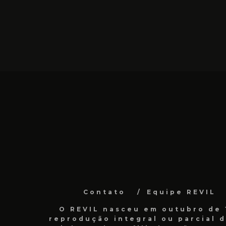
Contato
Equipe REVIL
O REVIL nasceu em outubro de 1
reprodução integral ou parcial 