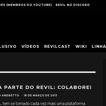
ES (MEMBROS DO YOUTUBE)
REVIL NO DISCORD
LUSIVO
VÍDEOS
REVILCAST
WIKI
LINH
A PARTE DO REVIL: COLABORE!
O ANDRETTO
·
18 DE MARÇO DE 2013
L tem se tornado cada vez mais uma plataforma