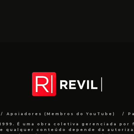
Apoiadores (Membros do YouTube)
P
999. É uma obra coletiva gerenciada por f
de qualquer conteúdo depende da autorizaç