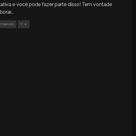
ativa e você pode fazer parte disso! Tem vontade
borar
...
NTÁRIOS
0