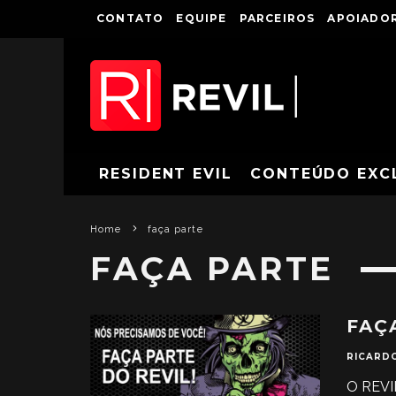
CONTATO
EQUIPE
PARCEIROS
APOIADOR
RESIDENT EVIL
CONTEÚDO EXC
Home
faça parte
FAÇA PARTE
FAÇ
RICARD
O REVI