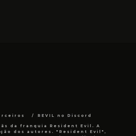
arceiros
REVIL no Discord
ãs da franquia Resident Evil. A
ão dos autores. "Resident Evil",