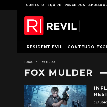
CONTATO
EQUIPE
PARCEIROS
APOIADOR
RESIDENT EVIL
CONTEÚDO EXC
Home
Fox Mulder
FOX MULDER
INF
RES
CLÁUDI