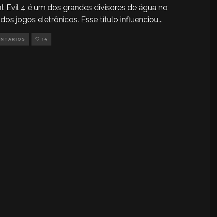
t Evil 4 é um dos grandes divisores de água no
os jogos eletrônicos. Esse título influenciou
...
ENTÁRIOS
14