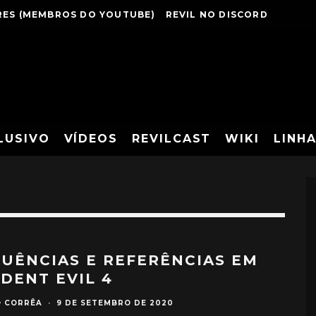
ES (MEMBROS DO YOUTUBE)
REVIL NO DISCORD
LUSIVO
VÍDEOS
REVILCAST
WIKI
LINH
LUÊNCIAS E REFERÊNCIAS EM
IDENT EVIL 4
O CORRÊA
·
9 DE SETEMBRO DE 2020