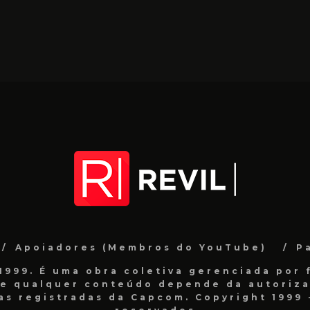
Apoiadores (Membros do YouTube)
P
999. É uma obra coletiva gerenciada por f
de qualquer conteúdo depende da autorizaç
as registradas da Capcom. Copyright 1999 -