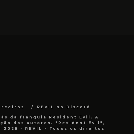
arceiros
REVIL no Discord
ãs da franquia Resident Evil. A
ão dos autores. "Resident Evil",
 2025 - REVIL - Todos os direitos