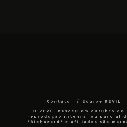
Contato
Equipe REVIL
O REVIL nasceu em outubro de 1
reprodução integral ou parcial 
"Biohazard" e afiliados são marc