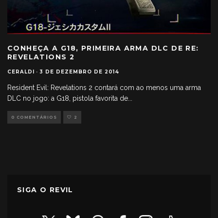
CONHEÇA A G18, PRIMEIRA ARMA DLC DE RE:
REVELATIONS 2
CERALDI
·
3 DE DEZEMBRO DE 2014
Resident Evil: Revelations 2 contará com ao menos uma arma
DLC no jogo: a G18, pistola favorita de
...
0 COMENTÁRIOS
2
SIGA O REVIL