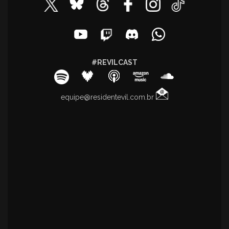
#REVILCAST
equipe@residentevil.com.br