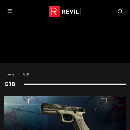
Home
G18
G18