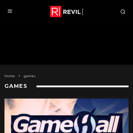
Home
games
GAMES