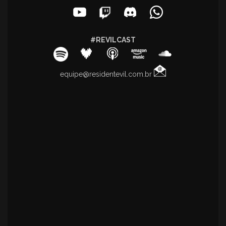
#REVILCAST
equipe@residentevil.com.br