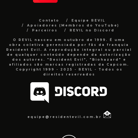
Contato
Equipe REVIL
Apoiadores (Membros do YouTube)
Parceiros
REVIL no Discord
O REVIL nasceu em outubro de 1999. É uma
obra coletiva gerenciada por fãs da franquia
Resident Evil. A reprodução integral ou parcial
de qualquer conteúdo depende da autorização
dos autores. "Resident Evil", "Biohazard" e
afiliados são marcas registradas da Capcom.
Copyright 1999 - 2025 - REVIL - Todos os
direitos reservados
equipe@residentevil.com.br