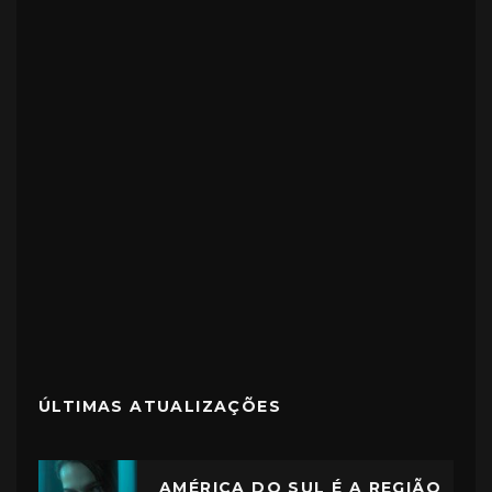
ÚLTIMAS ATUALIZAÇÕES
AMÉRICA DO SUL É A REGIÃO