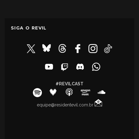
SIGA O REVIL
#REVILCAST
equipe@residentevil.com.br