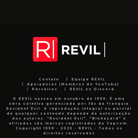
Contato
Equipe REVIL
Apoiadores (Membros do YouTube)
Parceiros
REVIL no Discord
O REVIL nasceu em outubro de 1999. É uma
obra coletiva gerenciada por fãs da franquia
Resident Evil. A reprodução integral ou parcial
de qualquer conteúdo depende da autorização
dos autores. "Resident Evil", "Biohazard" e
afiliados são marcas registradas da Capcom.
Copyright 1999 - 2025 - REVIL - Todos os
direitos reservados