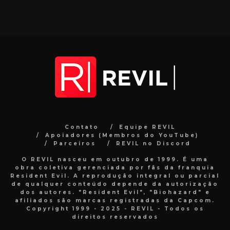
Contato
Equipe REVIL
Apoiadores (Membros do YouTube)
Parceiros
REVIL no Discord
O REVIL nasceu em outubro de 1999. É uma
obra coletiva gerenciada por fãs da franquia
Resident Evil. A reprodução integral ou parcial
de qualquer conteúdo depende da autorização
dos autores. "Resident Evil", "Biohazard" e
afiliados são marcas registradas da Capcom.
Copyright 1999 - 2025 - REVIL - Todos os
direitos reservados