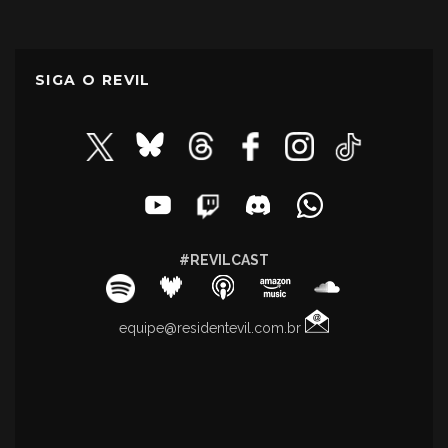
SIGA O REVIL
#REVILCAST
equipe@residentevil.com.br