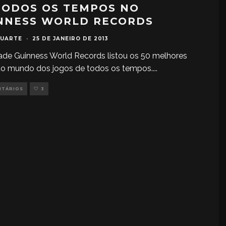
TODOS OS TEMPOS NO
NNESS WORLD RECORDS
DUARTE
·
25 DE JANEIRO DE 2013
ade Guinness World Records listou os 50 melhores
do mundo dos jogos de todos os tempos.
...
NTÁRIOS
3