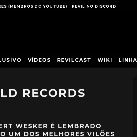
ES (MEMBROS DO YOUTUBE)
REVIL NO DISCORD
LUSIVO
VÍDEOS
REVILCAST
WIKI
LINH
LD RECORDS
ERT WESKER É LEMBRADO
O UM DOS MELHORES VILÕES