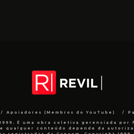
Apoiadores (Membros do YouTube)
P
999. É uma obra coletiva gerenciada por f
de qualquer conteúdo depende da autorizaç
as registradas da Capcom. Copyright 1999 -