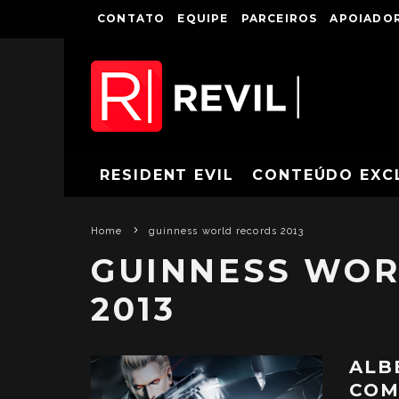
CONTATO
EQUIPE
PARCEIROS
APOIADOR
RESIDENT EVIL
CONTEÚDO EXC
Home
guinness world records 2013
GUINNESS WOR
2013
ALB
COM