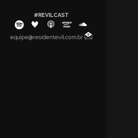
#REVILCAST
equipe@residentevil.com.br