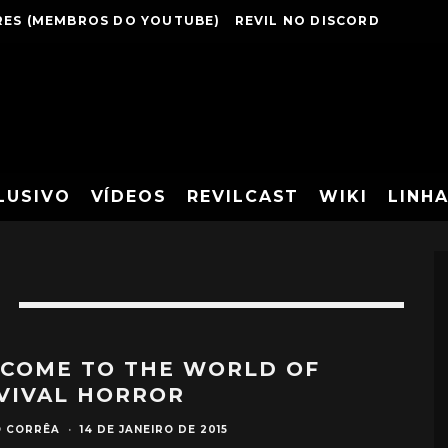
ES (MEMBROS DO YOUTUBE)
REVIL NO DISCORD
LUSIVO
VÍDEOS
REVILCAST
WIKI
LINH
COME TO THE WORLD OF
VIVAL HORROR
O CORRÊA
·
14 DE JANEIRO DE 2015