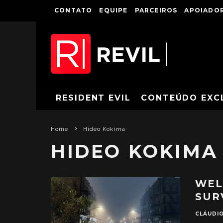
CONTATO
EQUIPE
PARCEIROS
APOIADOR
RESIDENT EVIL
CONTEÚDO EXC
Home
Hideo Kokima
HIDEO KOKIMA
WEL
SUR
CLÁUDI