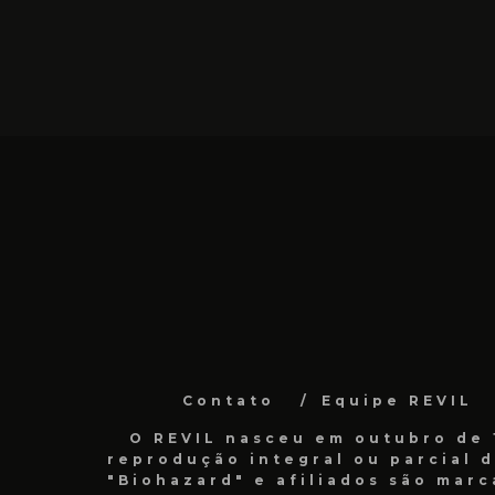
Contato
Equipe REVIL
O REVIL nasceu em outubro de 1
reprodução integral ou parcial 
"Biohazard" e afiliados são marc