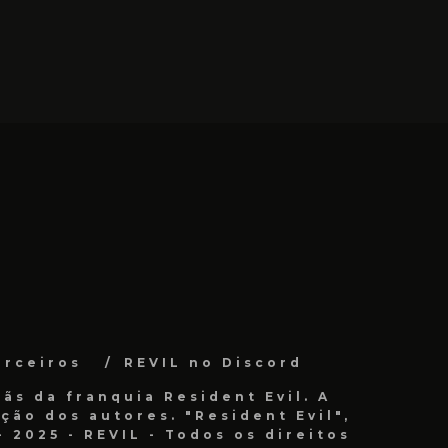
arceiros
REVIL no Discord
ãs da franquia Resident Evil. A
ão dos autores. "Resident Evil",
 2025 - REVIL - Todos os direitos