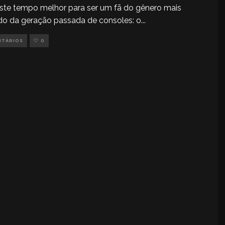
ste tempo melhor para ser um fã do gênero mais
do da geração passada de consoles: o
...
NTÁRIOS
0