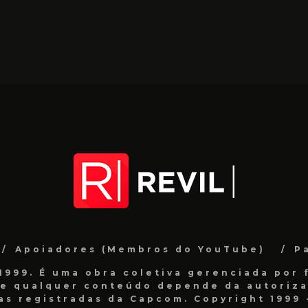
Apoiadores (Membros do YouTube)
P
999. É uma obra coletiva gerenciada por f
de qualquer conteúdo depende da autorizaç
as registradas da Capcom. Copyright 1999 -