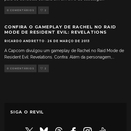
0 COMENTÁRIOS
2
CONFIRA O GAMEPLAY DE RACHEL NO RAID
MODE DE RESIDENT EVIL: REVELATIONS
RICARDO ANDRETTO
·
26 DE MARÇO DE 2013
A Capcom divulgou um gameplay de Rachel no Raid Mode de
Resident Evil: Revelations. Confira: Além da personagem,
...
0 COMENTÁRIOS
2
SIGA O REVIL