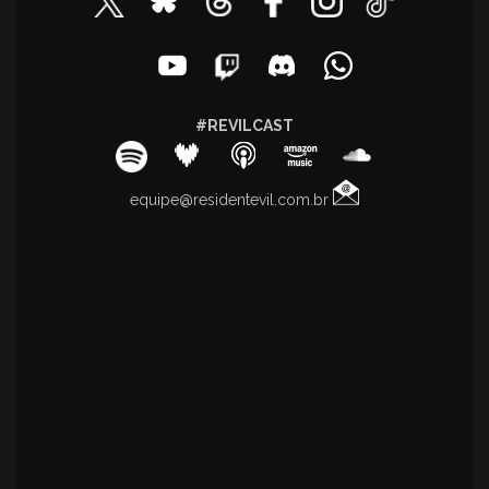
#REVILCAST
equipe@residentevil.com.br