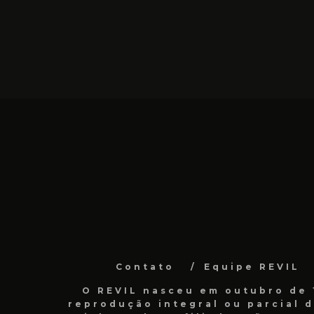
Contato
Equipe REVIL
O REVIL nasceu em outubro de 1
reprodução integral ou parcial 