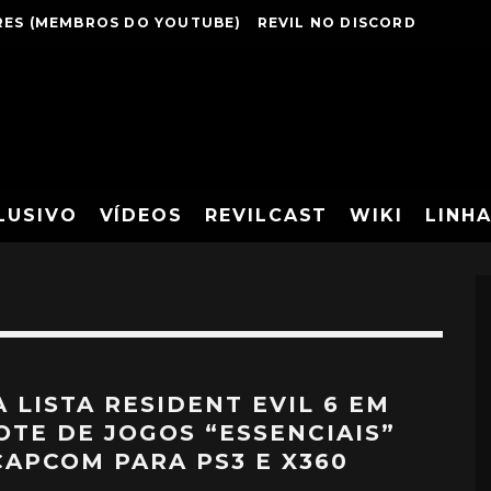
ES (MEMBROS DO YOUTUBE)
REVIL NO DISCORD
LUSIVO
VÍDEOS
REVILCAST
WIKI
LINH
A LISTA RESIDENT EVIL 6 EM
OTE DE JOGOS “ESSENCIAIS”
CAPCOM PARA PS3 E X360