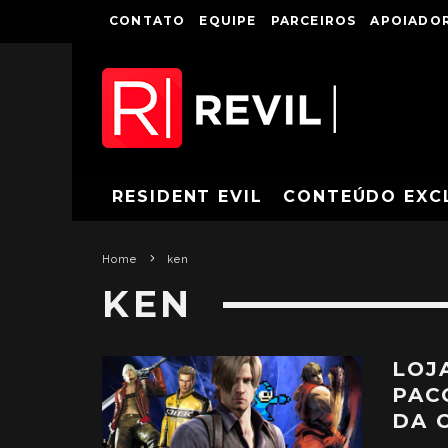
CONTATO
EQUIPE
PARCEIROS
APOIADOR
RESIDENT EVIL
CONTEÚDO EXC
Home
ken
KEN
LOJ
PAC
DA 