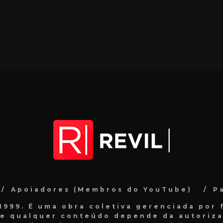
Apoiadores (Membros do YouTube)
P
999. É uma obra coletiva gerenciada por f
de qualquer conteúdo depende da autorizaç