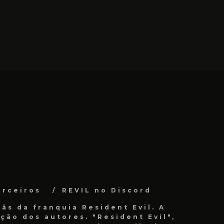
arceiros
REVIL no Discord
ãs da franquia Resident Evil. A
ão dos autores. "Resident Evil",