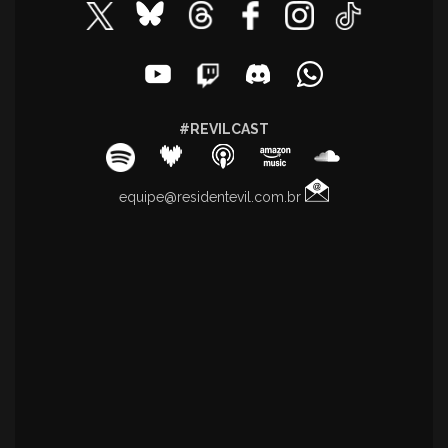
#REVILCAST
equipe@residentevil.com.br