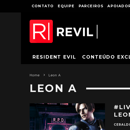
CONTATO
EQUIPE
PARCEIROS
APOIADOR
RESIDENT EVIL
CONTEÚDO EXC
Home
Leon A
LEON A
#LIV
LEO
CERALDI