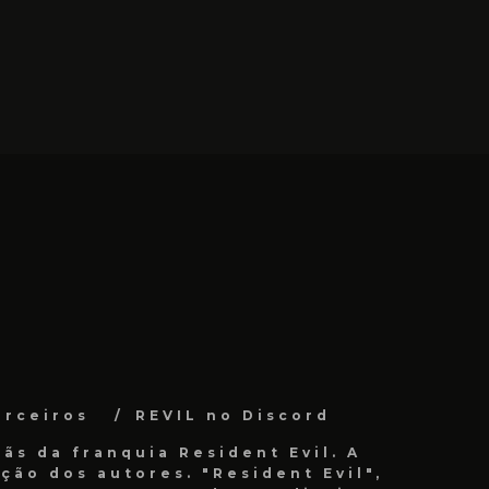
arceiros
REVIL no Discord
ãs da franquia Resident Evil. A
ão dos autores. "Resident Evil",