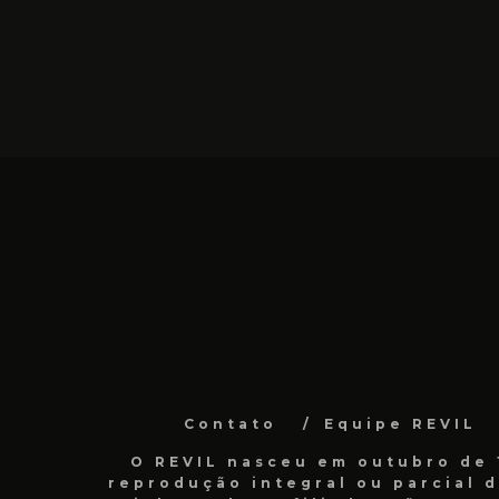
Contato
Equipe REVIL
O REVIL nasceu em outubro de 1
reprodução integral ou parcial 