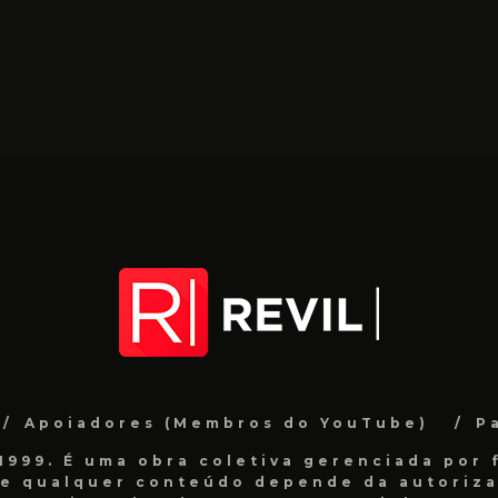
Apoiadores (Membros do YouTube)
P
999. É uma obra coletiva gerenciada por f
de qualquer conteúdo depende da autorizaç