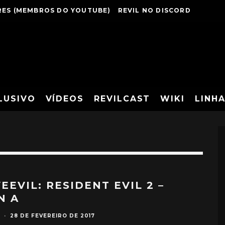
ES (MEMBROS DO YOUTUBE)
REVIL NO DISCORD
LUSIVO
VÍDEOS
REVILCAST
WIKI
LINH
EEVIL: RESIDENT EVIL 2 –
N A
·
28 DE FEVEREIRO DE 2017