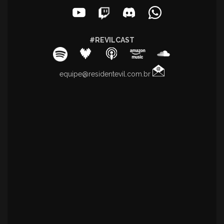
#REVILCAST
equipe@residentevil.com.br