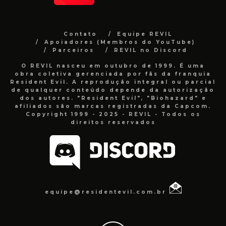
Contato
Equipe REVIL
Apoiadores (Membros do YouTube)
Parceiros
REVIL no Discord
O REVIL nasceu em outubro de 1999. É uma
obra coletiva gerenciada por fãs da franquia
Resident Evil. A reprodução integral ou parcial
de qualquer conteúdo depende da autorização
dos autores. "Resident Evil", "Biohazard" e
afiliados são marcas registradas da Capcom.
Copyright 1999 - 2025 - REVIL - Todos os
direitos reservados
equipe@residentevil.com.br