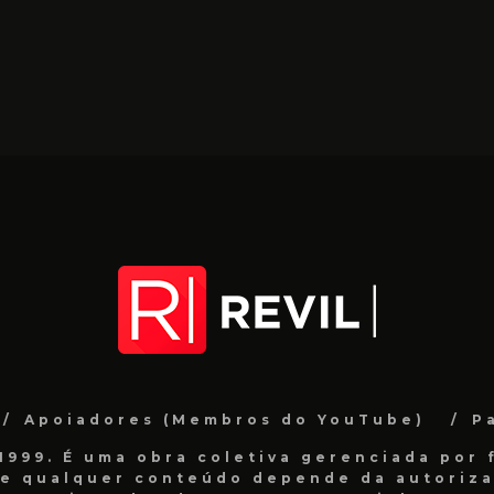
Apoiadores (Membros do YouTube)
P
999. É uma obra coletiva gerenciada por f
de qualquer conteúdo depende da autorizaç