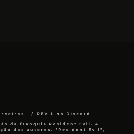
arceiros
REVIL no Discord
ãs da franquia Resident Evil. A
ão dos autores. "Resident Evil",