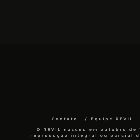
Contato
Equipe REVIL
O REVIL nasceu em outubro de 1
reprodução integral ou parcial 