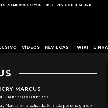
ES (MEMBROS DO YOUTUBE)
REVIL NO DISCORD
LUSIVO
VÍDEOS
REVILCAST
WIKI
LINH
US
ICRY MARCUS
KI
·
16 DE DEZEMBRO DE 2015
ry Marcus é, na realidade, formada por uma grande