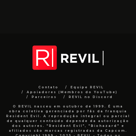
Contato
Equipe REVIL
Apoiadores (Membros do YouTube)
Parceiros
REVIL no Discord
O REVIL nasceu em outubro de 1999. É uma
obra coletiva gerenciada por fãs da franquia
Resident Evil. A reprodução integral ou parcial
de qualquer conteúdo depende da autorização
dos autores. "Resident Evil", "Biohazard" e
afiliados são marcas registradas da Capcom.
Copyright 1999 - 2025 - REVIL - Todos os