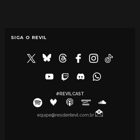
SIGA O REVIL
#REVILCAST
equipe@residentevil.com.br