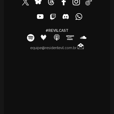
#REVILCAST
equipe@residentevil.com.br