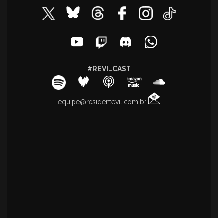
#REVILCAST
equipe@residentevil.com.br