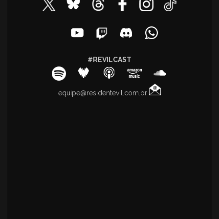
#REVILCAST
equipe@residentevil.com.br