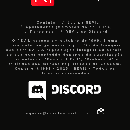
Contato
Equipe REVIL
Apoiadores (Membros do YouTube)
Parceiros
REVIL no Discord
O REVIL nasceu em outubro de 1999. É uma
obra coletiva gerenciada por fãs da franquia
Resident Evil. A reprodução integral ou parcial
de qualquer conteúdo depende da autorização
dos autores. "Resident Evil", "Biohazard" e
afiliados são marcas registradas da Capcom.
Copyright 1999 - 2025 - REVIL - Todos os
direitos reservados
equipe@residentevil.com.br