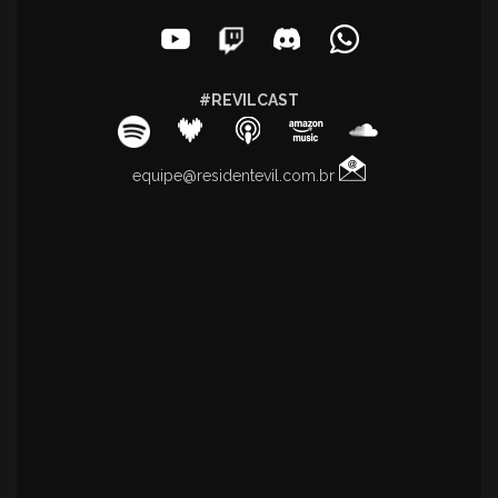
#REVILCAST
equipe@residentevil.com.br