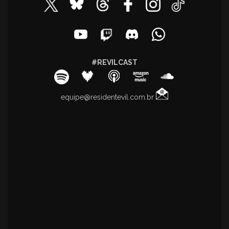
#REVILCAST
equipe@residentevil.com.br